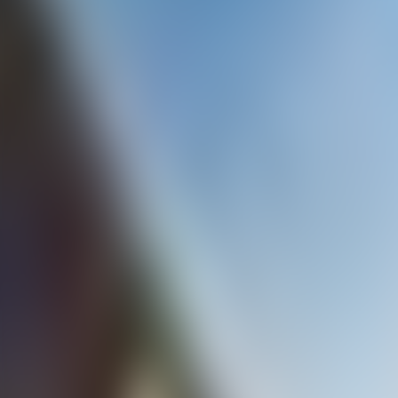
Contactez-nous au
+32(0)2 550 01 00