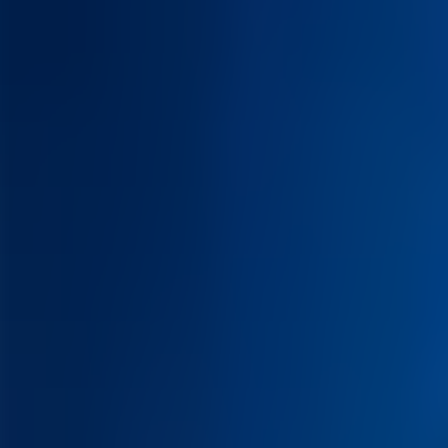
Contactez-nous au
+32(0)2 550 01 00