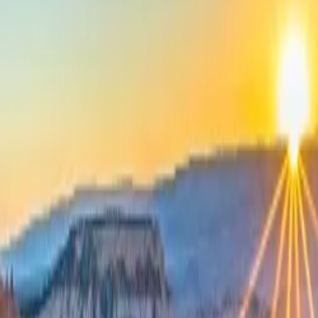
Contactez-nous au
+32(0)2 550 01 00