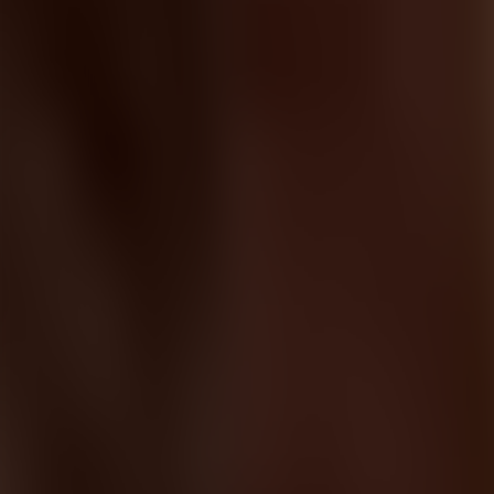
Contactez-nous au
+32(0)2 550 01 00