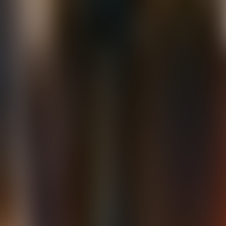
Contactez-nous au
+32(0)2 550 01 00