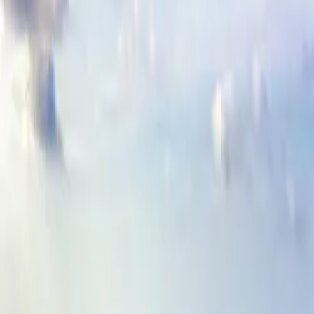
Contactez-nous au
+32(0)2 550 01 00