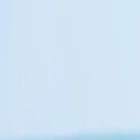
Contactez-nous au
+32(0)2 550 01 00