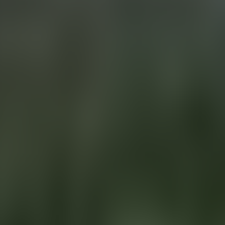
Contactez-nous au
+32(0)2 550 01 00