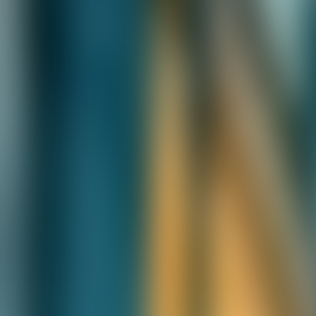
Contactez-nous au
+32(0)2 550 01 00