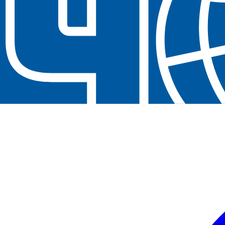
Contactez-nous au
+32(0)2 550 01 00