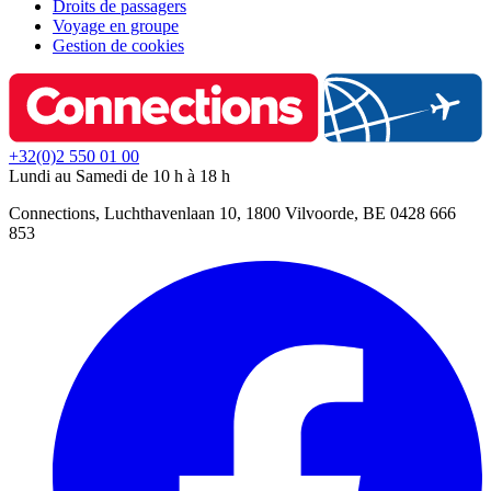
Droits de passagers
Voyage en groupe
Gestion de cookies
+32(0)2 550 01 00
Lundi au Samedi de 10 h à 18 h
Connections, Luchthavenlaan 10, 1800 Vilvoorde, BE 0428 666
853