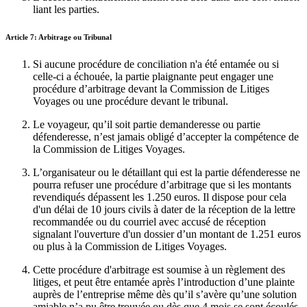
liant les parties.
Article 7: Arbitrage ou Tribunal
Si aucune procédure de conciliation n'a été entamée ou si
celle-ci a échouée, la partie plaignante peut engager une
procédure d’arbitrage devant la Commission de Litiges
Voyages ou une procédure devant le tribunal.
Le voyageur, qu’il soit partie demanderesse ou partie
défenderesse, n’est jamais obligé d’accepter la compétence de
la Commission de Litiges Voyages.
L’organisateur ou le détaillant qui est la partie défenderesse ne
pourra refuser une procédure d’arbitrage que si les montants
revendiqués dépassent les 1.250 euros. Il dispose pour cela
d'un délai de 10 jours civils à dater de la réception de la lettre
recommandée ou du courriel avec accusé de réception
signalant l'ouverture d'un dossier d’un montant de 1.251 euros
ou plus à la Commission de Litiges Voyages.
Cette procédure d'arbitrage est soumise à un règlement des
litiges, et peut être entamée après l’introduction d’une plainte
auprès de l’entreprise même dès qu’il s’avère qu’une solution
amiable n’a pu être trouvée ou dès que 4 mois se sont écoulés