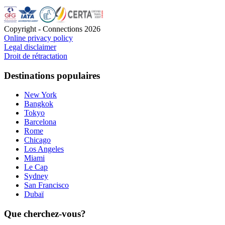
Copyright - Connections
2026
Online privacy policy
Legal disclaimer
Droit de rétractation
Destinations populaires
New York
Bangkok
Tokyo
Barcelona
Rome
Chicago
Los Angeles
Miami
Le Cap
Sydney
San Francisco
Dubaï
Que cherchez-vous?