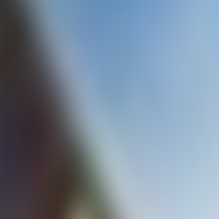
Contactez-nous au
+32(0)2 550 01 00