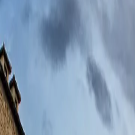
Contactez-nous au
+32(0)2 550 01 00