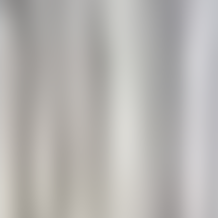
Contactez-nous au
+32(0)2 550 01 00