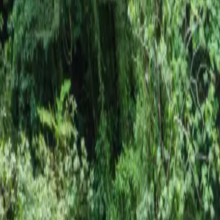
Contactez-nous au
+32(0)2 550 01 00