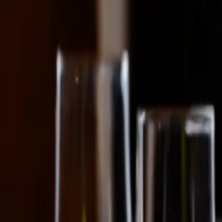
Contactez-nous au
+32(0)2 550 01 00