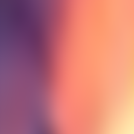
Contactez-nous au
+32(0)2 550 01 00