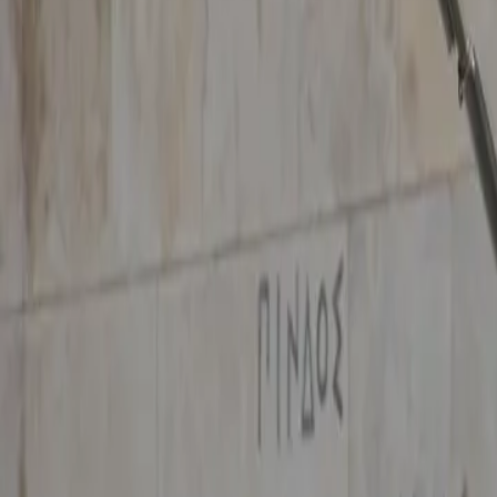
Contactez-nous au
+32(0)2 550 01 00