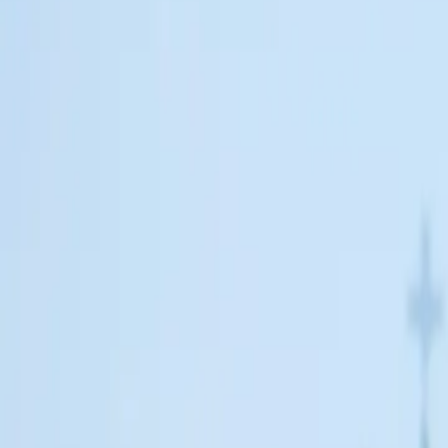
Contactez-nous au
+32(0)2 550 01 00