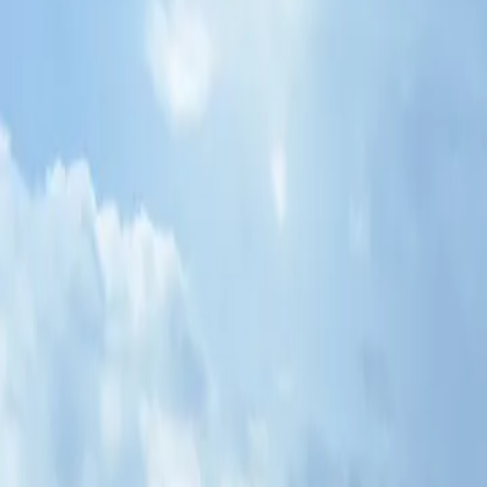
Contactez-nous au
+32(0)2 550 01 00