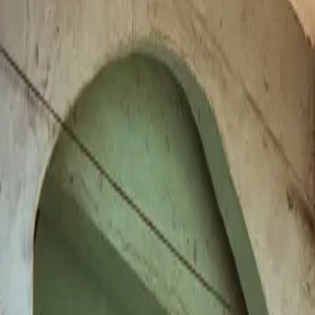
Contactez-nous au
+32(0)2 550 01 00