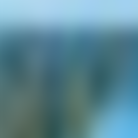
Contactez-nous au
+32(0)2 550 01 00