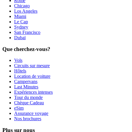
Rome
Chicago
Los Angeles
Miami
Le Cap
Sydney
San Francisco
Dubaï
Que cherchez-vous?
Vols
Circuits sur mesure
Hôtels
Location de voiture
Campervans
Last Minutes
Expériences intenses
Tour du monde
Chèque Cadeau
eSim
Assurance voyage
Nos brochures
Plus sur nous