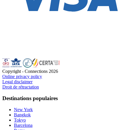
Copyright - Connections
2026
Online privacy policy
Legal disclaimer
Droit de rétractation
Destinations populaires
New York
Bangkok
Tokyo
Barcelona