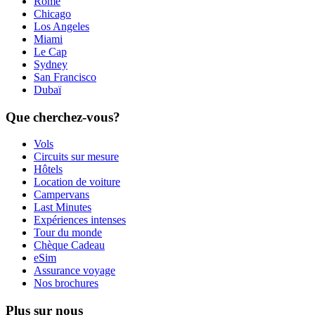
Rome
Chicago
Los Angeles
Miami
Le Cap
Sydney
San Francisco
Dubaï
Que cherchez-vous?
Vols
Circuits sur mesure
Hôtels
Location de voiture
Campervans
Last Minutes
Expériences intenses
Tour du monde
Chèque Cadeau
eSim
Assurance voyage
Nos brochures
Plus sur nous