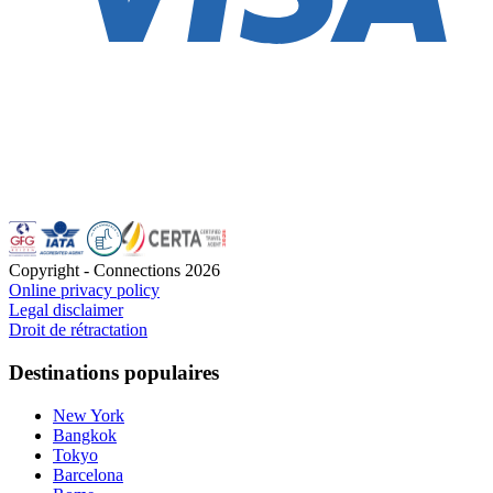
Copyright - Connections
2026
Online privacy policy
Legal disclaimer
Droit de rétractation
Destinations populaires
New York
Bangkok
Tokyo
Barcelona