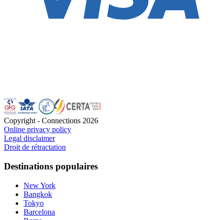
Copyright - Connections
2026
Online privacy policy
Legal disclaimer
Droit de rétractation
Destinations populaires
New York
Bangkok
Tokyo
Barcelona