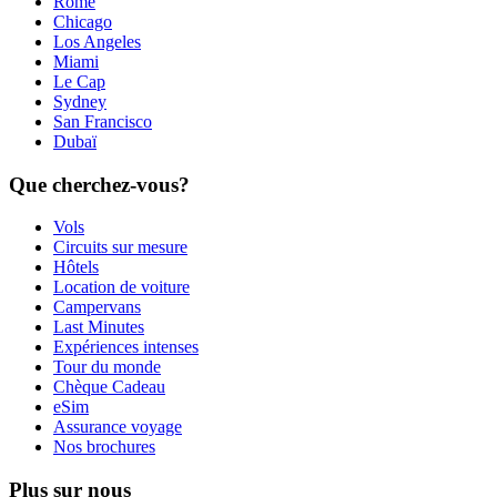
Rome
Chicago
Los Angeles
Miami
Le Cap
Sydney
San Francisco
Dubaï
Que cherchez-vous?
Vols
Circuits sur mesure
Hôtels
Location de voiture
Campervans
Last Minutes
Expériences intenses
Tour du monde
Chèque Cadeau
eSim
Assurance voyage
Nos brochures
Plus sur nous