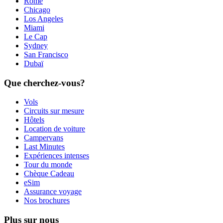
Rome
Chicago
Los Angeles
Miami
Le Cap
Sydney
San Francisco
Dubaï
Que cherchez-vous?
Vols
Circuits sur mesure
Hôtels
Location de voiture
Campervans
Last Minutes
Expériences intenses
Tour du monde
Chèque Cadeau
eSim
Assurance voyage
Nos brochures
Plus sur nous