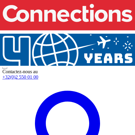
Contactez-nous au
+32(0)2 550 01 00