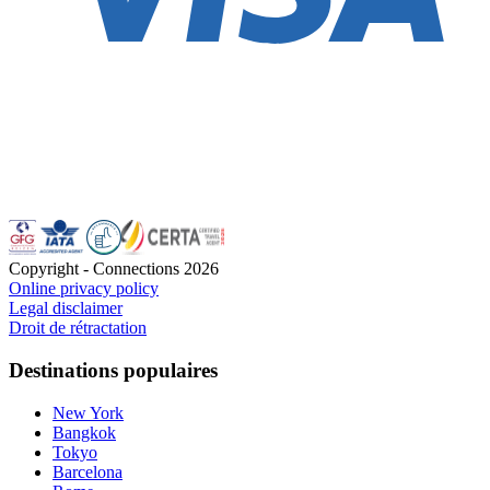
Copyright - Connections
2026
Online privacy policy
Legal disclaimer
Droit de rétractation
Destinations populaires
New York
Bangkok
Tokyo
Barcelona