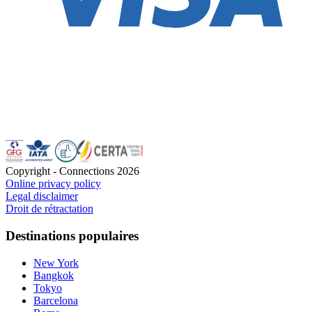
Copyright - Connections
2026
Online privacy policy
Legal disclaimer
Droit de rétractation
Destinations populaires
New York
Bangkok
Tokyo
Barcelona