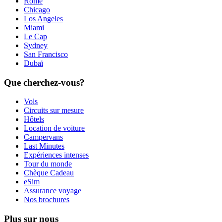
Rome
Chicago
Los Angeles
Miami
Le Cap
Sydney
San Francisco
Dubaï
Que cherchez-vous?
Vols
Circuits sur mesure
Hôtels
Location de voiture
Campervans
Last Minutes
Expériences intenses
Tour du monde
Chèque Cadeau
eSim
Assurance voyage
Nos brochures
Plus sur nous