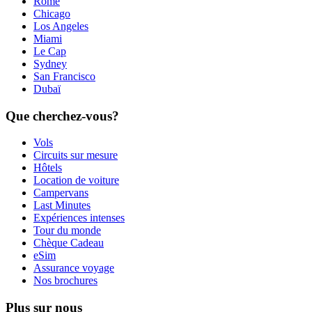
Rome
Chicago
Los Angeles
Miami
Le Cap
Sydney
San Francisco
Dubaï
Que cherchez-vous?
Vols
Circuits sur mesure
Hôtels
Location de voiture
Campervans
Last Minutes
Expériences intenses
Tour du monde
Chèque Cadeau
eSim
Assurance voyage
Nos brochures
Plus sur nous