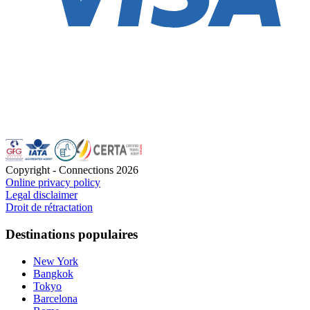
Copyright - Connections
2026
Online privacy policy
Legal disclaimer
Droit de rétractation
Destinations populaires
New York
Bangkok
Tokyo
Barcelona