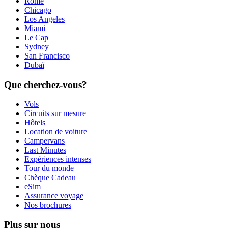
Rome
Chicago
Los Angeles
Miami
Le Cap
Sydney
San Francisco
Dubaï
Que cherchez-vous?
Vols
Circuits sur mesure
Hôtels
Location de voiture
Campervans
Last Minutes
Expériences intenses
Tour du monde
Chèque Cadeau
eSim
Assurance voyage
Nos brochures
Plus sur nous