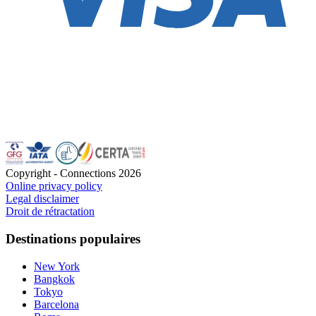
Copyright - Connections
2026
Online privacy policy
Legal disclaimer
Droit de rétractation
Destinations populaires
New York
Bangkok
Tokyo
Barcelona