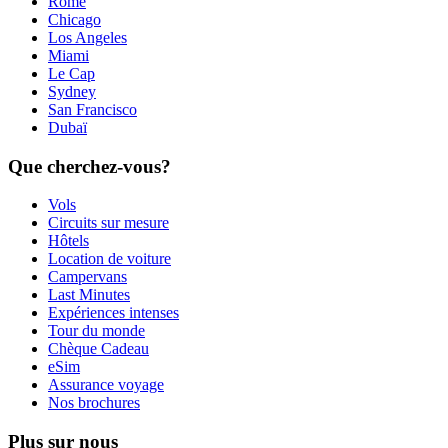
Rome
Chicago
Los Angeles
Miami
Le Cap
Sydney
San Francisco
Dubaï
Que cherchez-vous?
Vols
Circuits sur mesure
Hôtels
Location de voiture
Campervans
Last Minutes
Expériences intenses
Tour du monde
Chèque Cadeau
eSim
Assurance voyage
Nos brochures
Plus sur nous