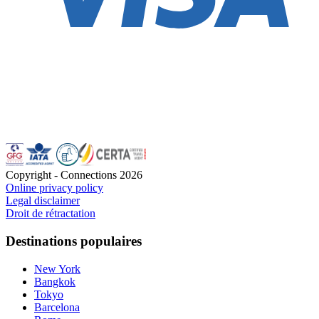
Copyright - Connections
2026
Online privacy policy
Legal disclaimer
Droit de rétractation
Destinations populaires
New York
Bangkok
Tokyo
Barcelona