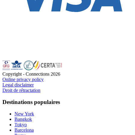
Copyright - Connections
2026
Online privacy policy
Legal disclaimer
Droit de rétractation
Destinations populaires
New York
Bangkok
Tokyo
Barcelona