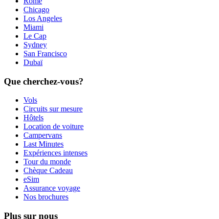
Rome
Chicago
Los Angeles
Miami
Le Cap
Sydney
San Francisco
Dubaï
Que cherchez-vous?
Vols
Circuits sur mesure
Hôtels
Location de voiture
Campervans
Last Minutes
Expériences intenses
Tour du monde
Chèque Cadeau
eSim
Assurance voyage
Nos brochures
Plus sur nous