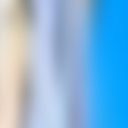
Contactez-nous au
+32(0)2 550 01 00