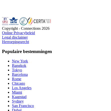
Copyright - Connections
2026
Online Privacybeleid
Legal disclaimer
Herroepingsrecht
Populaire bestemmingen
New York
Bangkok
Tokyo
Barcelona
Rome
Chicago
Los Angeles
Miami
Kaapstad
Sydney
San Francisco
Dubaï