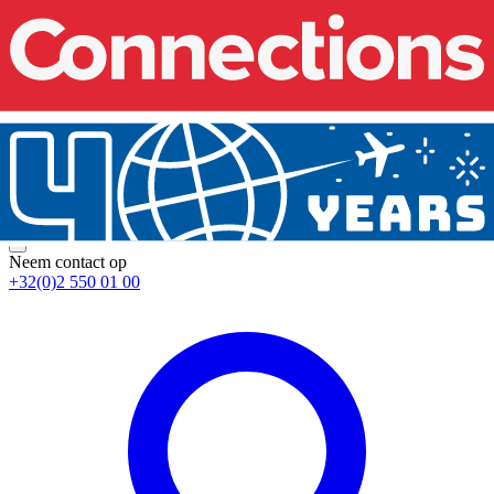
Neem contact op
+32(0)2 550 01 00