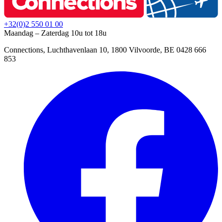
+32(0)2 550 01 00
Maandag – Zaterdag 10u tot 18u
Connections, Luchthavenlaan 10, 1800 Vilvoorde, BE 0428 666
853