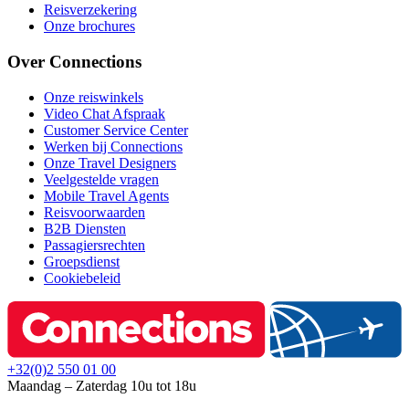
Reisverzekering
Onze brochures
Over Connections
Onze reiswinkels
Video Chat Afspraak
Customer Service Center
Werken bij Connections
Onze Travel Designers
Veelgestelde vragen
Mobile Travel Agents
Reisvoorwaarden
B2B Diensten
Passagiersrechten
Groepsdienst
Cookiebeleid
+32(0)2 550 01 00
Maandag – Zaterdag 10u tot 18u