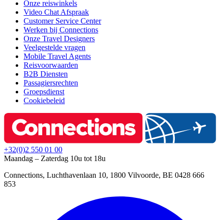
Onze reiswinkels
Video Chat Afspraak
Customer Service Center
Werken bij Connections
Onze Travel Designers
Veelgestelde vragen
Mobile Travel Agents
Reisvoorwaarden
B2B Diensten
Passagiersrechten
Groepsdienst
Cookiebeleid
+32(0)2 550 01 00
Maandag – Zaterdag 10u tot 18u
Connections, Luchthavenlaan 10, 1800 Vilvoorde, BE 0428 666
853