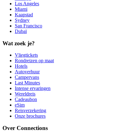
Los Angeles
Miami
Kaapstad
Sydney
San Francisco
Dubaï
Wat zoek je?
Vliegtickets
Rondreizen op maat
Hotels
Autoverhuur
Campervans
Last Minutes
Intense ervaringen
Wereldreis
Cadeaubon
eSim
Reisverzekering
Onze brochures
Over Connections