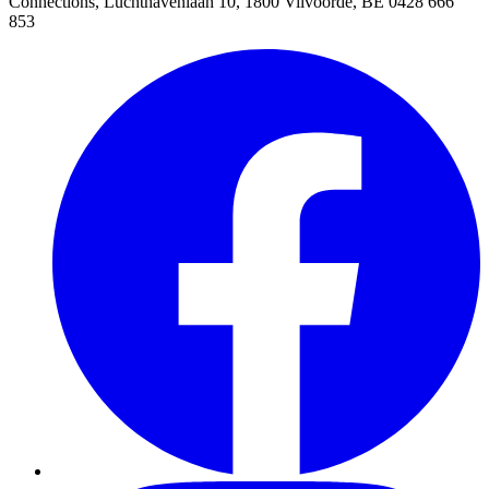
Connections, Luchthavenlaan 10, 1800 Vilvoorde, BE 0428 666
853