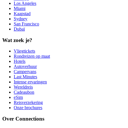
Los Angeles
Miami
Kaapstad
Sydney
San Francisco
Dubaï
Wat zoek je?
Vliegtickets
Rondreizen op maat
Hotels
Autoverhuur
Campervans
Last Minutes
Intense ervaringen
Wereldreis
Cadeaubon
eSim
Reisverzekering
Onze brochures
Over Connections