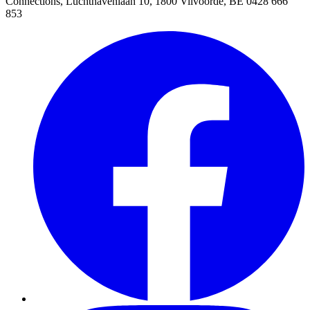
Connections, Luchthavenlaan 10, 1800 Vilvoorde, BE 0428 666
853