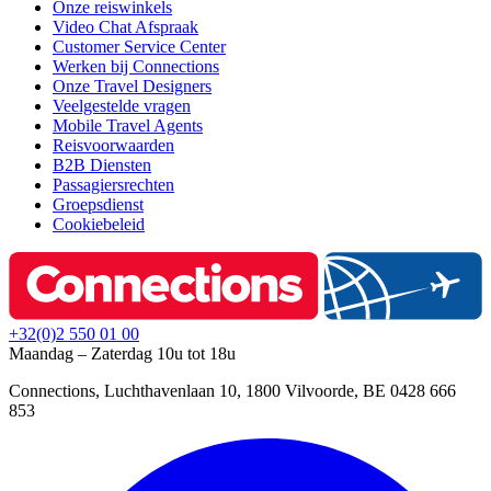
Onze reiswinkels
Video Chat Afspraak
Customer Service Center
Werken bij Connections
Onze Travel Designers
Veelgestelde vragen
Mobile Travel Agents
Reisvoorwaarden
B2B Diensten
Passagiersrechten
Groepsdienst
Cookiebeleid
+32(0)2 550 01 00
Maandag – Zaterdag 10u tot 18u
Connections, Luchthavenlaan 10, 1800 Vilvoorde, BE 0428 666
853