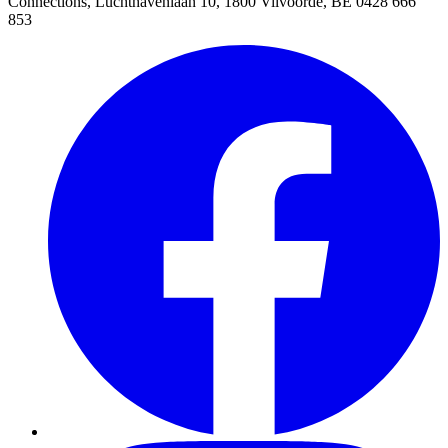
Connections, Luchthavenlaan 10, 1800 Vilvoorde, BE 0428 666
853