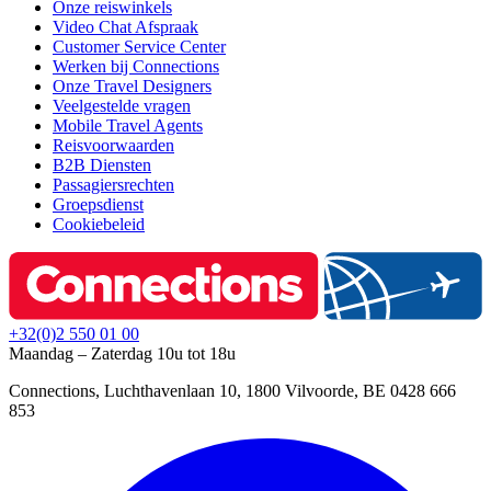
Onze reiswinkels
Video Chat Afspraak
Customer Service Center
Werken bij Connections
Onze Travel Designers
Veelgestelde vragen
Mobile Travel Agents
Reisvoorwaarden
B2B Diensten
Passagiersrechten
Groepsdienst
Cookiebeleid
+32(0)2 550 01 00
Maandag – Zaterdag 10u tot 18u
Connections, Luchthavenlaan 10, 1800 Vilvoorde, BE 0428 666
853