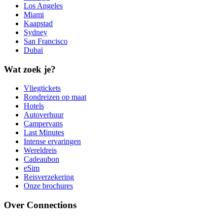
Los Angeles
Miami
Kaapstad
Sydney
San Francisco
Dubaï
Wat zoek je?
Vliegtickets
Rondreizen op maat
Hotels
Autoverhuur
Campervans
Last Minutes
Intense ervaringen
Wereldreis
Cadeaubon
eSim
Reisverzekering
Onze brochures
Over Connections