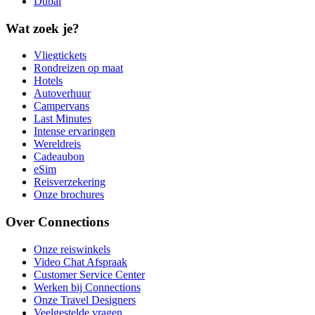
Dubaï
Wat zoek je?
Vliegtickets
Rondreizen op maat
Hotels
Autoverhuur
Campervans
Last Minutes
Intense ervaringen
Wereldreis
Cadeaubon
eSim
Reisverzekering
Onze brochures
Over Connections
Onze reiswinkels
Video Chat Afspraak
Customer Service Center
Werken bij Connections
Onze Travel Designers
Veelgestelde vragen