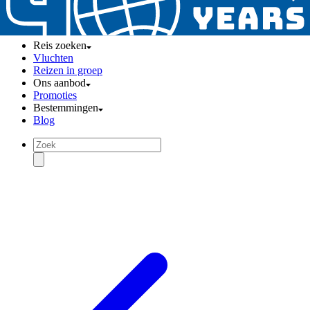
Reis zoeken
Vluchten
Reizen in groep
Ons aanbod
Promoties
Bestemmingen
Blog