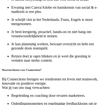
Ervaring met Canva/Adobe en basiskennis van social & e-
mailtools is een plus.
Je schrijft vlot in het Nederlands; Frans, Engels is mooi
meegenomen.
Je bent leergierig, proactief, hands-on en niet bang om
verantwoordelijkheid te nemen.
Je kan planmatig werken, bewaart overzicht en hebt een
gezonde dosis teamspirit.
Reizen doet je ogen blinken en je weet die goesting te
vertalen naar sterke content.
Waarom kiezen voor Connections?
Bij Connections brengen we reisdromen tot leven met teamwork,
innovatie en positieve energie.
Wat jij van ons mag verwachten:
Begeleiding en coaching door ervaren marketeers.
Opleidingsmomenten en regelmatige feedbackloops om je