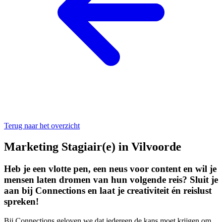
Terug naar het overzicht
Marketing Stagiair(e) in
Vilvoorde
Heb je een vlotte pen, een neus voor content en wil je
mensen laten dromen van hun volgende reis? Sluit je
aan bij Connections en laat je creativiteit én reislust
spreken!
Bij Connections geloven we dat iedereen de kans moet krijgen om