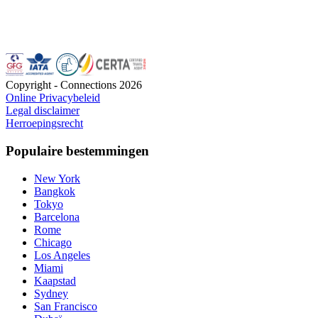
Copyright - Connections
2026
Online Privacybeleid
Legal disclaimer
Herroepingsrecht
Populaire bestemmingen
New York
Bangkok
Tokyo
Barcelona
Rome
Chicago
Los Angeles
Miami
Kaapstad
Sydney
San Francisco